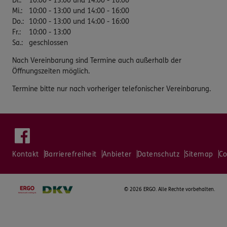
Di.
:
10:00 - 13:00 und 14:00 - 16:00
Mi.
:
10:00 - 13:00 und 14:00 - 16:00
Do.
:
10:00 - 13:00 und 14:00 - 16:00
Fr.
:
10:00 - 13:00
Sa.
:
geschlossen
Nach Vereinbarung sind Termine auch außerhalb der
Öffnungszeiten möglich.
Termine bitte nur nach vorheriger telefonischer Vereinbarung.
Kontakt
Barrierefreiheit
Anbieter
Datenschutz
Sitemap
Co
©
2026 ERGO. Alle Rechte vorbehalten.